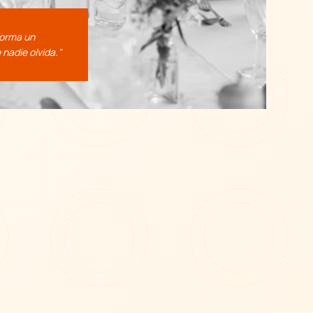
forma un
nadie olvida."