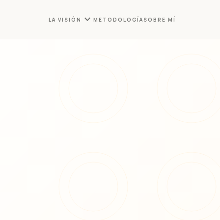
expand_more
LA VISIÓN
METODOLOGÍA
SOBRE MÍ