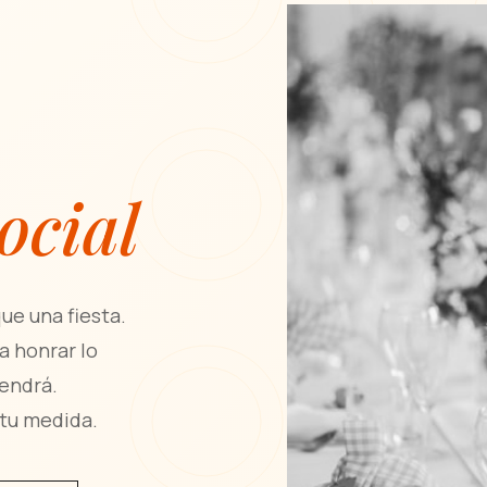
ocial
e una fiesta.
a honrar lo
vendrá.
 tu medida.