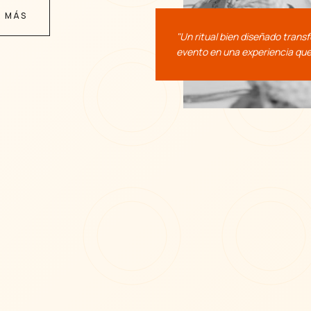
R MÁS
"Un ritual bien diseñado trans
evento en una experiencia que 