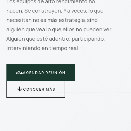
Los equipos de alto rendimiento no
nacen. Se construyen. Y a veces, lo que
necesitan no es más estrategia, sino
alguien que vea lo que ellos no pueden ver.
Alguien que esté adentro, participando,
interviniendo en tiempo real.
groups
AGENDAR REUNIÓN
arrow_downward
CONOCER MÁS