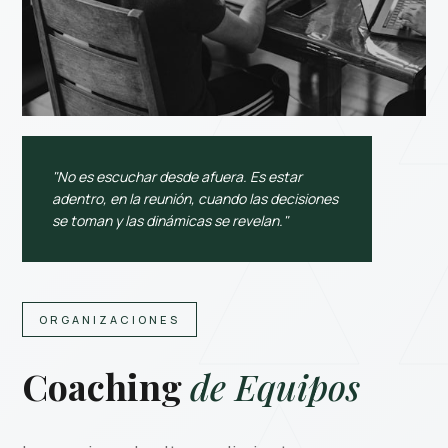
"No es escuchar desde afuera. Es estar
adentro, en la reunión, cuando las decisiones
se toman y las dinámicas se revelan."
ORGANIZACIONES
Coaching
de Equipos