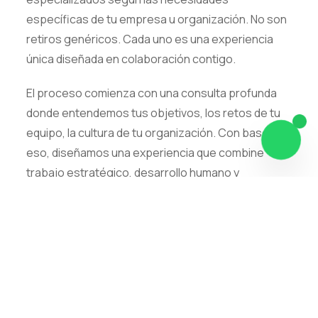
específicas de tu empresa u organización. No son
retiros genéricos. Cada uno es una experiencia
única diseñada en colaboración contigo.
El proceso comienza con una consulta profunda
donde entendemos tus objetivos, los retos de tu
equipo, la cultura de tu organización. Con base en
eso, diseñamos una experiencia que combine
trabajo estratégico, desarrollo humano y
momentos de integración significativos.
Diseño a Tu Medida
Cada retiro es diferente porque cada
empresa es diferente. No usamos plantillas.