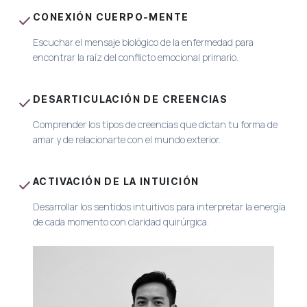
CONEXIÓN CUERPO-MENTE
check
Escuchar el mensaje biológico de la enfermedad para
encontrar la raíz del conflicto emocional primario.
DESARTICULACIÓN DE CREENCIAS
check
Comprender los tipos de creencias que dictan tu forma de
amar y de relacionarte con el mundo exterior.
ACTIVACIÓN DE LA INTUICIÓN
check
Desarrollar los sentidos intuitivos para interpretar la energía
de cada momento con claridad quirúrgica.