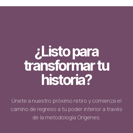
¿Listo para
transformar tu
historia?
Únete a nuestro próximo retiro y comienza el
camino de regreso a tu poder interior a través
de la metodología Orígenes.