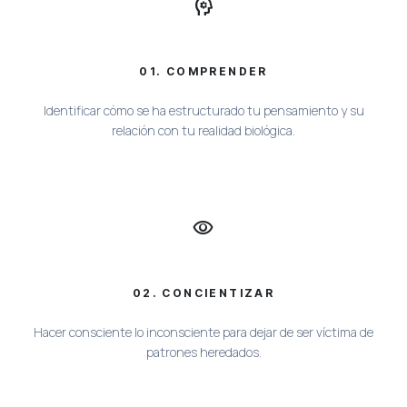
psychology
01. COMPRENDER
Identificar cómo se ha estructurado tu pensamiento y su
relación con tu realidad biológica.
visibility
02. CONCIENTIZAR
Hacer consciente lo inconsciente para dejar de ser víctima de
patrones heredados.