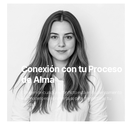
Conexión con tu Proceso
de Alma
El origen de cualquier conflicto está en tu pensamiento.
Reconocerlo es el primer paso para transformar tu
realidad.